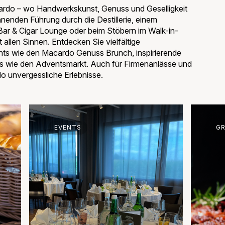
cardo – wo Handwerkskunst, Genuss und Geselligkeit
nnenden Führung durch die Destillerie, einem
Bar & Cigar Lounge oder beim Stöbern im Walk-in-
 allen Sinnen. Entdecken Sie vielfältige
ights wie den Macardo Genuss Brunch, inspirierende
ts wie den Adventsmarkt. Auch für Firmenanlässe und
 unvergessliche Erlebnisse.
EVENTS
GR