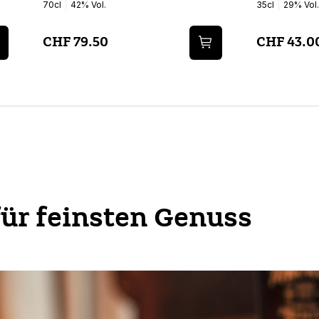
70cl
42% Vol.
35cl
29% Vol.
CHF 79.50
CHF 43.0
für feinsten Genuss