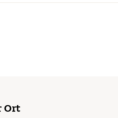
r Ort