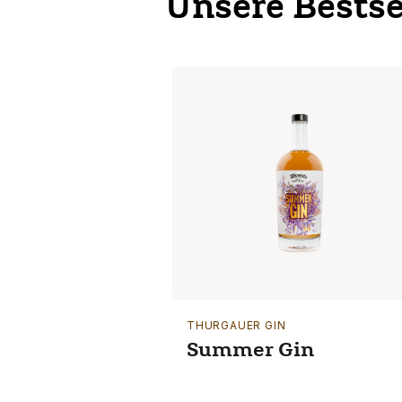
Unsere Bestse
THURGAUER GIN
Summer Gin