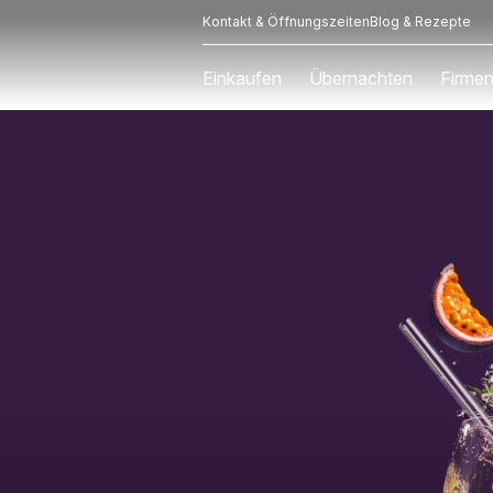
Kontakt & Öffnungszeiten
Blog & Rezepte
Einkaufen
Übernachten
Firmen