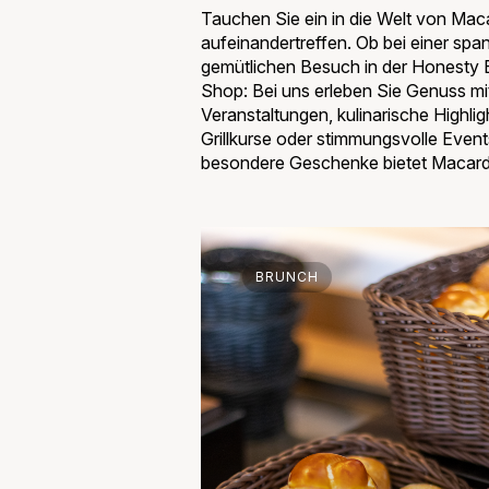
Tauchen Sie ein in die Welt von Ma
aufeinandertreffen. Ob bei einer spa
gemütlichen Besuch in der Honesty 
Shop: Bei uns erleben Sie Genuss mit
Veranstaltungen, kulinarische Highl
Grillkurse oder stimmungsvolle Even
besondere Geschenke bietet Macardo
BRUNCH