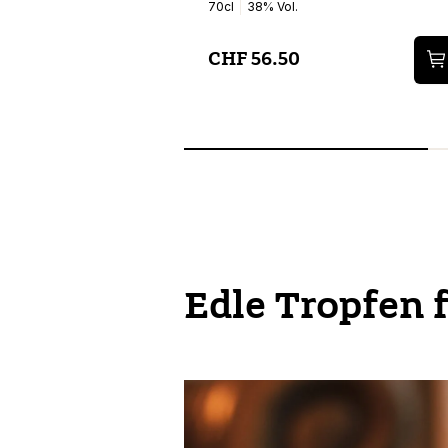
70cl
38% Vol.
CHF 56.50
Edle Tropfen 