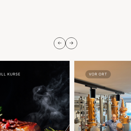
ILL KURSE
VOR ORT