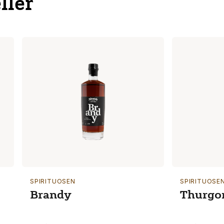
ller
SPIRITUOSEN
SPIRITUOSE
Brandy
Thurgo