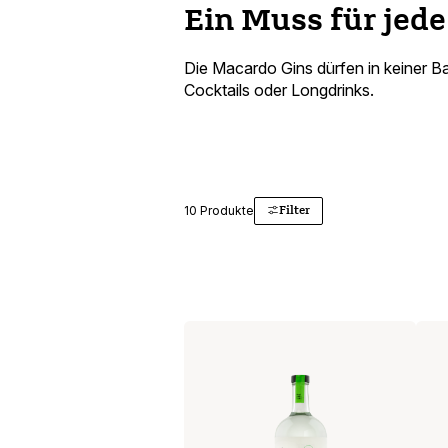
Ein Muss für jede
Die Macardo Gins dürfen in keiner Ba
Cocktails oder Longdrinks.
Filter
10 Produkte