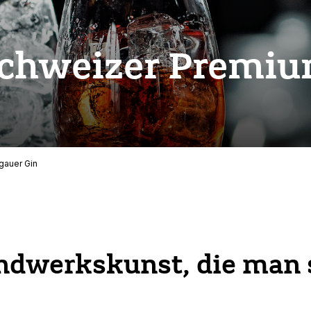
Schweizer Premiu
gauer Gin
ndwerkskunst, die man