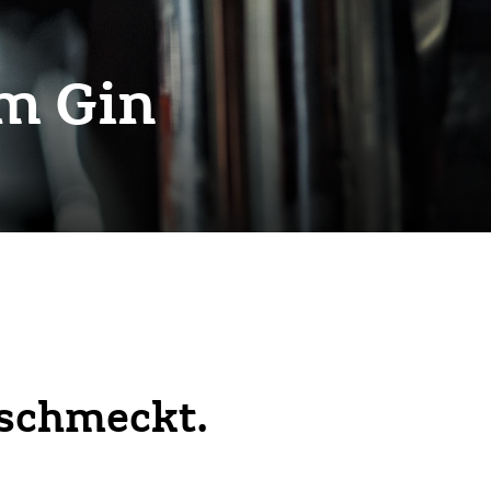
m Gin
 schmeckt.