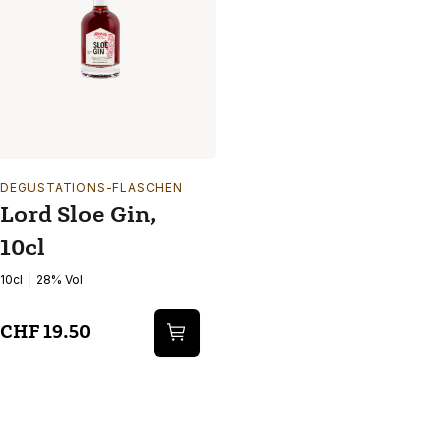
DEGUSTATIONS-FLASCHEN
Lord Sloe Gin,
10cl
10cl
28% Vol
CHF 19.50