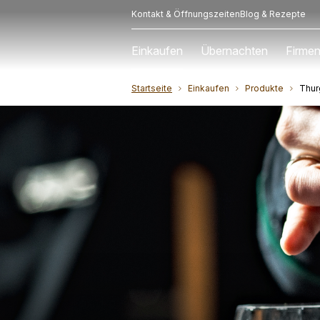
Kontakt & Öffnungszeiten
Blog & Rezepte
Einkaufen
Übernachten
Firmen
Startseite
Einkaufen
Produkte
Thur