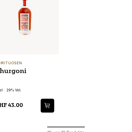
PIRITUOSEN
hurgoni
cl
29% Vol.
HF 43.00