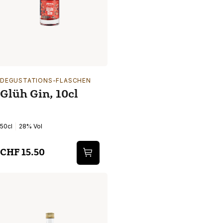
DEGUSTATIONS-FLASCHEN
Glüh Gin, 10cl
50cl
28% Vol
CHF 15.50