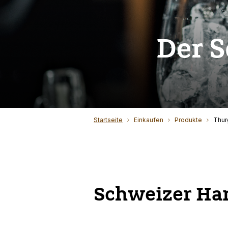
Der 
Startseite
Einkaufen
Produkte
Thur
Schweizer Ha