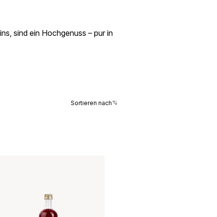
ins, sind ein Hochgenuss – pur in
Sortieren nach