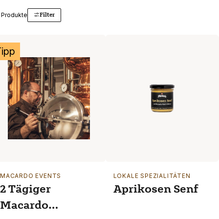
Filter
 Produkte
Tipp
MACARDO EVENTS
LOKALE SPEZIALITÄTEN
2 Tägiger
Aprikosen Senf
Macardo