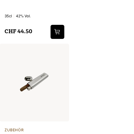
35cl
42% Vol.
CHF 44.50
ZUBEHÖR