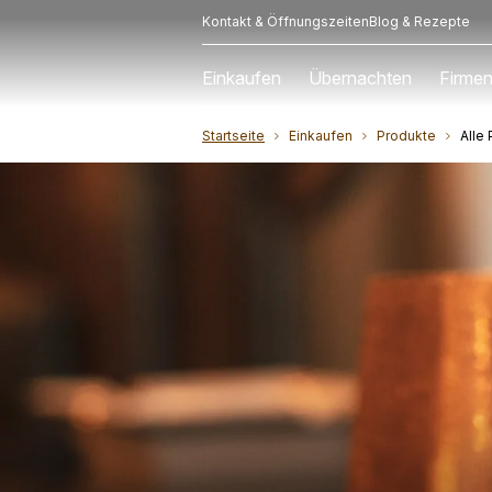
Kontakt & Öffnungszeiten
Blog & Rezepte
Einkaufen
Übernachten
Firmen
Startseite
Einkaufen
Produkte
Alle