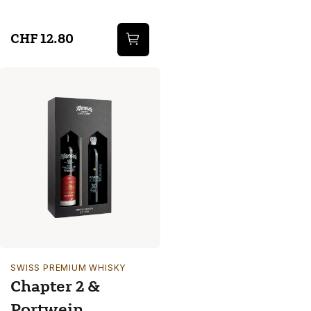
CHF 12.80
SWISS PREMIUM WHISKY
Chapter 2 &
Portwein