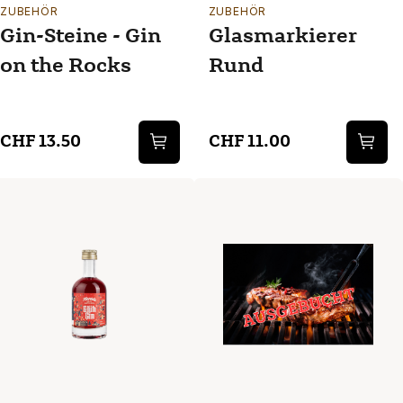
ZUBEHÖR
ZUBEHÖR
Gin-Steine - Gin
Glasmarkierer
on the Rocks
Rund
CHF 13.50
CHF 11.00