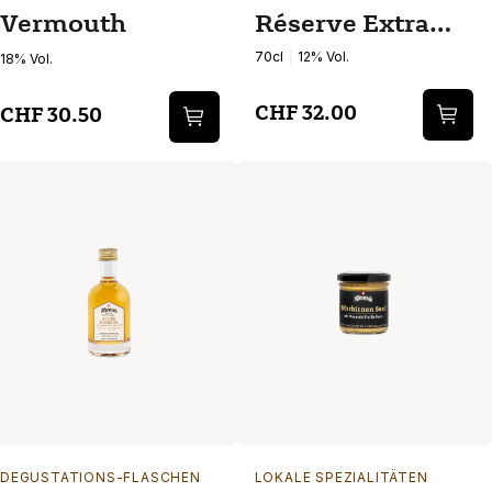
Vermouth
Réserve Extra
Brut
70cl
12% Vol.
18% Vol.
CHF 32.00
CHF 30.50
DEGUSTATIONS-FLASCHEN
LOKALE SPEZIALITÄTEN