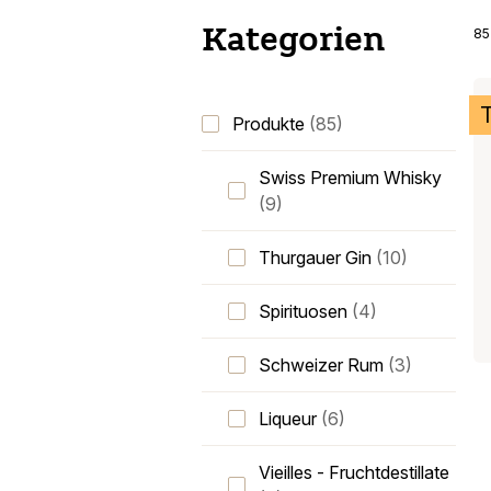
Kategorien
85
Produkte
(85)
Swiss Premium Whisky
(9)
Thurgauer Gin
(10)
Spirituosen
(4)
Schweizer Rum
(3)
Liqueur
(6)
Vieilles - Fruchtdestillate