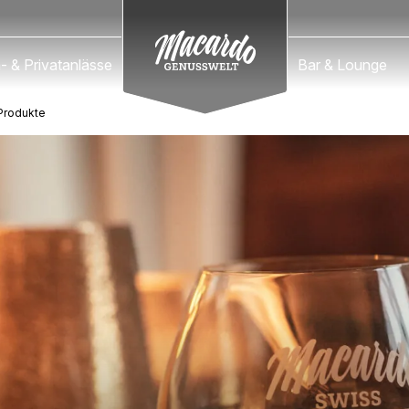
Macardo Swiss Distillery
- & Privatanlässe
Bar & Lounge
 Produkte