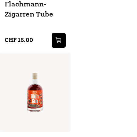
Flachmann-
Zigarren Tube
CHF 16.00