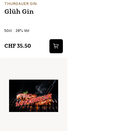
THURGAUER GIN
Glüh Gin
50cl
28% Vol
CHF 35.50