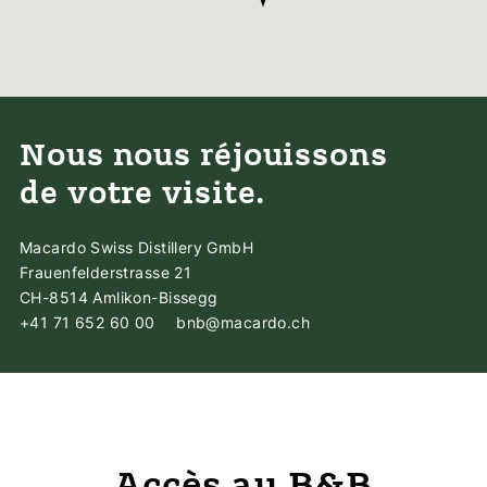
Nous nous réjouissons
de votre visite.
Macardo Swiss Distillery GmbH
Frauenfelderstrasse 21
CH-8514 Amlikon-Bissegg
+41 71 652 60 00
bnb@macardo.ch
Accès au B&B