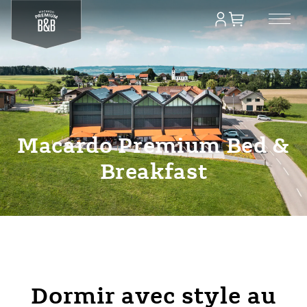
Macardo Premium Bed &
Breakfast
Dormir avec style au