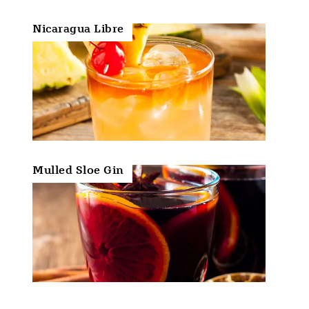
Nicaragua Libre
Mulled Sloe Gin