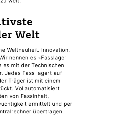
zu weit.
tivste
der Welt
ne Weltneuheit. Innovation,
Wir nennen es «Fasslager
e es mit der Technischen
. Jedes Fass lagert auf
er Träger ist mit einem
ckt. Vollautomatisiert
ten von Fassinhalt,
uchtigkeit ermittelt und per
ntralrechner übertragen.