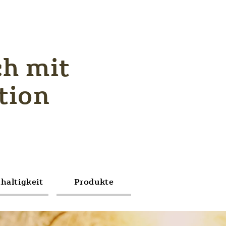
ch mit
tion
haltigkeit
Produkte