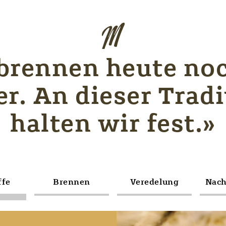
brennen heute no
er. An dieser Tradi
halten wir fest.»
ffe
Brennen
Veredelung
Nach