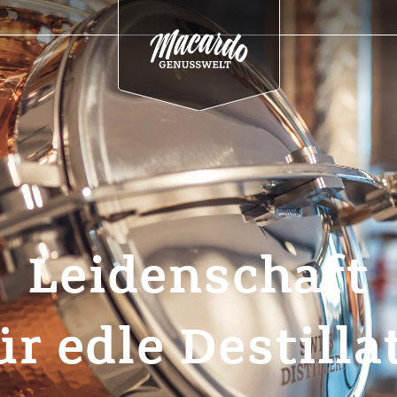
Leidenschaft
ür edle Destilla