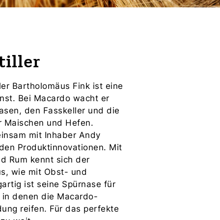
iller
ler Bartholomäus Fink ist eine
nst. Bei Macardo wacht er
asen, den Fasskeller und die
r Maischen und Hefen.
einsam mit Inhaber Andy
den Produktinnovationen. Mit
nd Rum kennt sich der
us, wie mit Obst- und
artig ist seine Spürnase für
, in denen die Macardo-
dung reifen. Für das perfekte