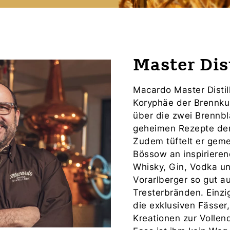
Master Dist
Macardo Master Distil
Koryphäe der Brennku
über die zwei Brennbl
geheimen Rezepte de
Zudem tüftelt er gem
Bössow an inspirieren
Whisky, Gin, Vodka u
Vorarlberger so gut a
Tresterbränden. Einzig
die exklusiven Fässer
Kreationen zur Vollen