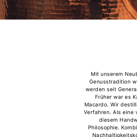
Mit unserem Neuba
Genusstradition w
werden seit Generat
Früher war es Kä
Macardo. Wir destil
Verfahren. Als eine
diesem Handwer
Philosophie. Komb
Nachhaltigkeitsk