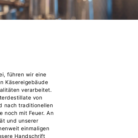
i, führen wir eine
ten Käsereigebäude
litäten verarbeitet.
terdestillate von
 nach traditionellen
e noch mit Feuer. An
tät und unserer
henweit einmaligen
nsere Handschrift