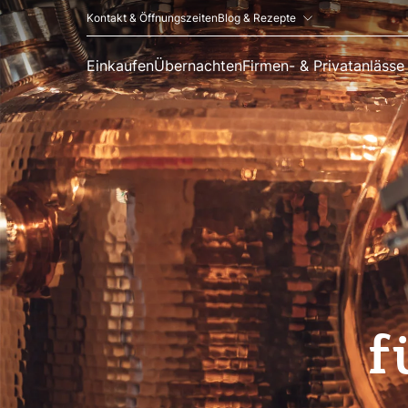
Kontakt & Öffnungszeiten
Blog & Rezepte
Einkaufen
Übernachten
Firmen- & Privatanlässe
f