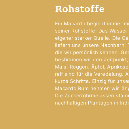
Rohstoffe
Ein Macardo beginnt immer m
seiner Rohstoffe: Das Wasser
eigener starker Quelle. Die G
liefern uns unsere Nachbarn:
die wir persönlich kennen. G
bestimmen wir den Zeitpunkt,
Mais, Roggen, Äpfel, Aprikos
reif sind für die Veredelung. 
kurze Schritte. Einzig für uns
Macardo Rum nehmen wir läng
Die Zuckerrohrmelassen sta
nachhaltigen Plantagen in Ind